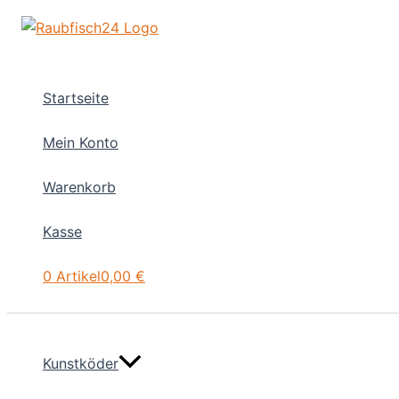
Zum
Inhalt
springen
Startseite
Mein Konto
Warenkorb
Kasse
0 Artikel
0,00 €
Kunstköder