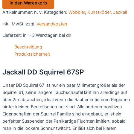
In den Warenkorb
Menge
Artikelnummer:
n. v.
Kategorien:
Wobbler
,
Kunstköder
,
Jackall
inkl. MwSt.
zzgl.
Versandkosten
Lieferzeit:
in 1-3 Werktagen bei dir
Beschreibung
Produktsicherheit
Jackall DD Squirrel 67SP
Unser DD Squirrel 67 ist nur ein paar Millimeter größer als der
Squirrel 61, seine längere Tauchschaufel läßt ihn allerdings auf
über 2m abtauchen, ideal wenn die Räuber in tieferen Regionen
hinter kleinen Beutefischen her sind. Alle anderen positiven
Eigenschaften der Squirrel Familie sind eingebaut, er ist ein
perfekter Suspender, der Panikartige Fluchten imitiert, sobald
man in die lockere Schnur twitcht. Er läßt sich bei klarem