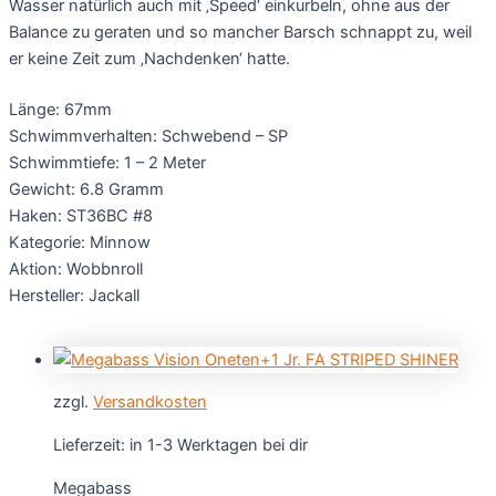
Wasser natürlich auch mit ‚Speed‘ einkurbeln, ohne aus der
Balance zu geraten und so mancher Barsch schnappt zu, weil
er keine Zeit zum ‚Nachdenken‘ hatte.
Länge: 67mm
Schwimmverhalten: Schwebend – SP
Schwimmtiefe: 1 – 2 Meter
Gewicht: 6.8 Gramm
Haken: ST36BC #8
Kategorie: Minnow
Aktion: Wobbnroll
Hersteller: Jackall
zzgl.
Versandkosten
Lieferzeit:
in 1-3 Werktagen bei dir
Megabass